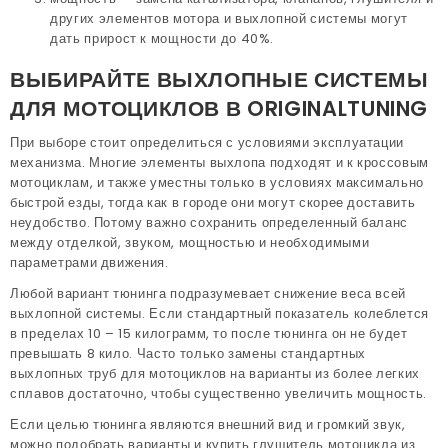
других элементов мотора и выхлопной системы могут
дать прирост к мощности до 40%.
ВЫБИРАЙТЕ ВЫХЛОПНЫЕ СИСТЕМЫ
ДЛЯ МОТОЦИКЛОВ В ORIGINALTUNING
При выборе стоит определиться с условиями эксплуатации
механизма. Многие элементы выхлопа подходят и к кроссовым
мотоциклам, и также уместны только в условиях максимально
быстрой езды, тогда как в городе они могут скорее доставить
неудобство. Потому важно сохранить определенный баланс
между отделкой, звуком, мощностью и необходимыми
параметрами движения.
Любой вариант тюнинга подразумевает снижение веса всей
выхлопной системы. Если стандартный показатель колеблется
в пределах 10 – 15 килограмм, то после тюнинга он не будет
превышать 8 кило. Часто только замены стандартных
выхлопных труб для мотоциклов на варианты из более легких
сплавов достаточно, чтобы существенно увеличить мощность.
Если целью тюнинга являются внешний вид и громкий звук,
можно подобрать варианты и купить глушитель мотоцикла из