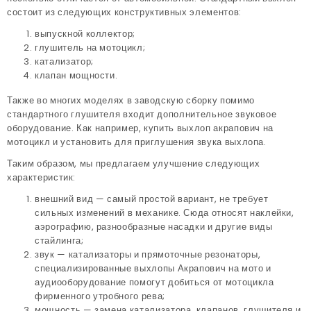
состоит из следующих конструктивных элементов:
выпускной коллектор;
глушитель на мотоцикл;
катализатор;
клапан мощности.
Также во многих моделях в заводскую сборку помимо
стандартного глушителя входит дополнительное звуковое
оборудование. Как например, купить выхлоп акрапович на
мотоцикл и установить для приглушения звука выхлопа.
Таким образом, мы предлагаем улучшение следующих
характеристик:
внешний вид — самый простой вариант, не требует
сильных изменений в механике. Сюда относят наклейки,
аэрографию, разнообразные насадки и другие виды
стайлинга;
звук — катализаторы и прямоточные резонаторы,
специализированные выхлопы Акрапович на мото и
аудиооборудование помогут добиться от мотоцикла
фирменного утробного рева;
мощность — замена катализатора, клапанов, глушителя и