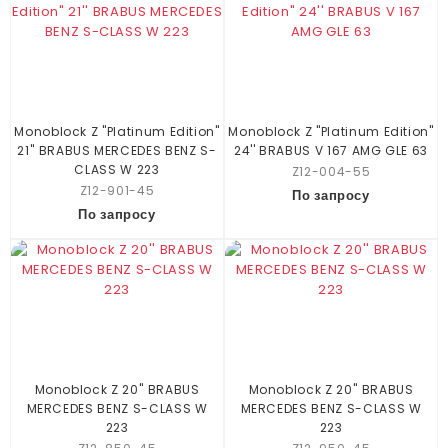
Monoblock Z "Platinum Edition"
Monoblock Z "Platinum Edition"
21'' BRABUS MERCEDES BENZ S-
24'' BRABUS V 167 AMG GLE 63
CLASS W 223
Z12-004-55
Z12-901-45
По запросу
По запросу
Monoblock Z 20'' BRABUS
Monoblock Z 20'' BRABUS
MERCEDES BENZ S-CLASS W
MERCEDES BENZ S-CLASS W
223
223