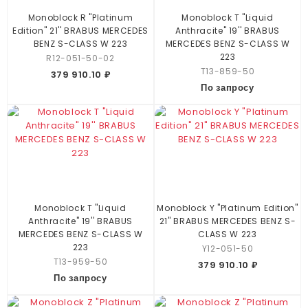
Monoblock R "Platinum
Monoblock T "Liquid
Edition" 21'' BRABUS MERCEDES
Anthracite" 19'' BRABUS
BENZ S-CLASS W 223
MERCEDES BENZ S-CLASS W
223
R12-051-50-02
T13-859-50
379 910.10 ₽
По запросу
Monoblock T "Liquid
Monoblock Y "Platinum Edition"
Anthracite" 19'' BRABUS
21" BRABUS MERCEDES BENZ S-
MERCEDES BENZ S-CLASS W
CLASS W 223
223
Y12-051-50
T13-959-50
379 910.10 ₽
По запросу