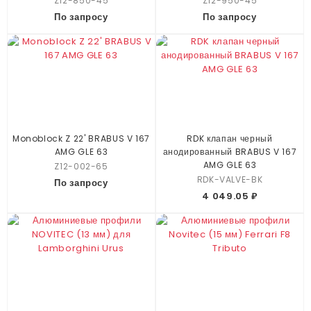
Z12-850-45
Z12-950-45
По запросу
По запросу
Monoblock Z 22' BRABUS V 167
RDK клапан черный
AMG GLE 63
анодированный BRABUS V 167
AMG GLE 63
Z12-002-65
RDK-VALVE-BK
По запросу
4 049.05 ₽