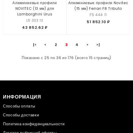
Алюминиевые профили
Алюминиевые профили Novitec
NOVITEC (13 мм) для
(15 мм) Ferrari F8 Tributo
Lamborghini Urus
F5 444 11
L5 333 13
51 852.10 ₽
43 852.62 ₽
|<
<
2
3
4
>
>|
Показано с 25 по 36 из 176 (всего 15 страниц)
ИНФОРМАЦИЯ
Способы оплаты
Способы доставки
Политика конфиденциальности
Договор публичной оферты