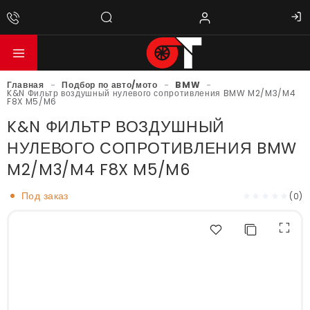
Главная
-
Подбор по авто/мото
-
BMW
-
K&N Фильтр воздушный нулевого сопротивления BMW M2/M3/M4
F8X M5/M6
K&N ФИЛЬТР ВОЗДУШНЫЙ
НУЛЕВОГО СОПРОТИВЛЕНИЯ BMW
M2/M3/M4 F8X M5/M6
Под заказ
(0)