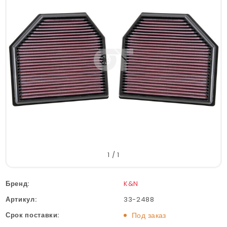
1
/
1
Бренд:
K&N
Артикул:
33-2488
Срок поставки:
Под заказ