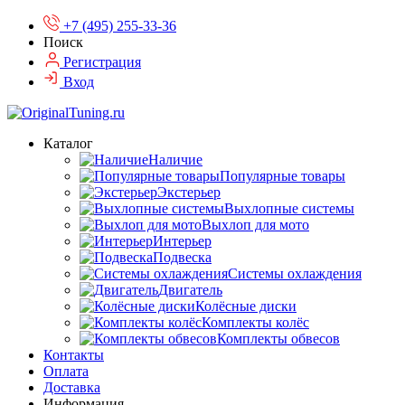
+7 (495) 255-33-36
Поиск
Регистрация
Вход
Каталог
Наличие
Популярные товары
Экстерьер
Выхлопные системы
Выхлоп для мото
Интерьер
Подвеска
Системы охлаждения
Двигатель
Колёсные диски
Комплекты колёс
Комплекты обвесов
Контакты
Оплата
Доставка
Информация