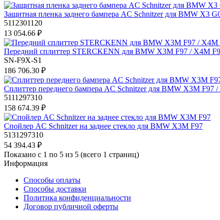
Защитная пленка заднего бампера AC Schnitzer для BMW X3 G
5112301120
13 054.66 ₽
Передний сплиттер STERCKENN для BMW X3M F97 / X4M F98
SN-F9X-S1
186 706.30 ₽
Сплиттер переднего бампера AC Schnitzer для BMW X3M F97 
5111297310
158 674.39 ₽
Спойлер AC Schnitzer на заднее стекло для BMW X3M F97
5131297310
54 394.43 ₽
Показано с 1 по 5 из 5 (всего 1 страниц)
Информация
Способы оплаты
Способы доставки
Политика конфиденциальности
Договор публичной оферты