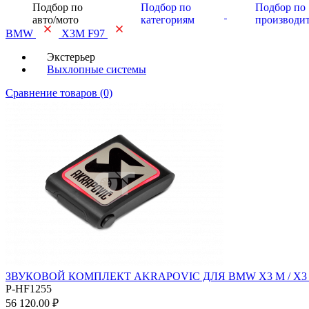
Подбор по
Подбор по
Подбор по
авто/мото
категориям
производи
BMW
X3M F97
Экстерьер
Выхлопные системы
Сравнение товаров (0)
ЗВУКОВОЙ КОМПЛЕКТ AKRAPOVIC ДЛЯ BMW X3 M / X3 M
P-HF1255
56 120.00 ₽