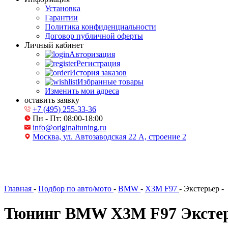
Установка
Гарантии
Политика конфиденциальности
Договор публичной оферты
Личный кабинет
Авторизация
Регистрация
История заказов
Избранные товары
Изменить мои адреса
оставить заявку
+7 (495) 255-33-36
Пн - Пт: 08:00-18:00
info@originaltuning.ru
Москва, ул. Автозаводская 22 А, строение 2
Главная
-
Подбор по авто/мото
-
BMW
-
X3M F97
-
Экстерьер
-
Тюнинг BMW X3M F97 Эксте