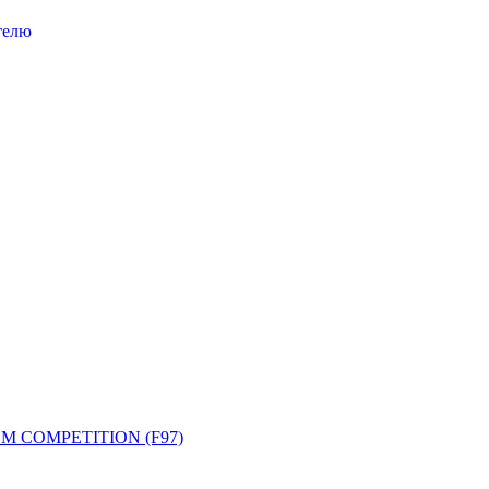
телю
 COMPETITION (F97)