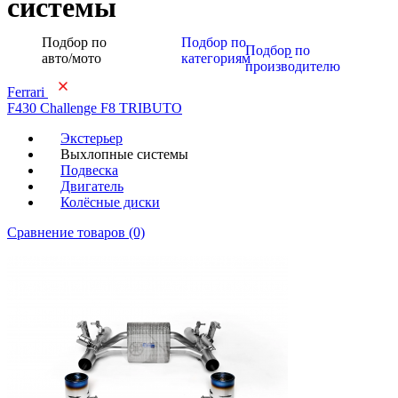
системы
Подбор по
Подбор по
Подбор по
авто/мото
категориям
производителю
Ferrari
F430 Challenge
F8 TRIBUTO
Экстерьер
Выхлопные системы
Подвеска
Двигатель
Колёсные диски
Сравнение товаров (0)