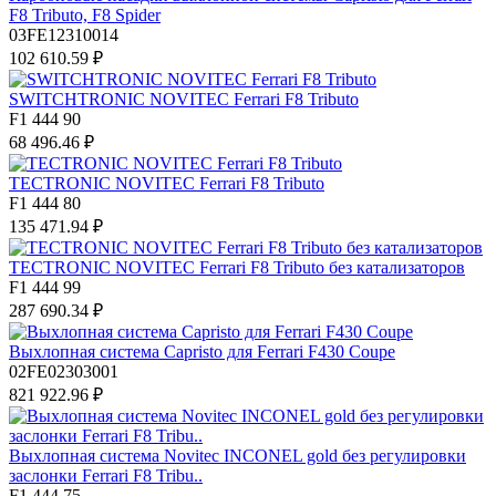
F8 Tributo, F8 Spider
03FE12310014
102 610.59 ₽
SWITCHTRONIC NOVITEC Ferrari F8 Tributo
F1 444 90
68 496.46 ₽
TECTRONIC NOVITEC Ferrari F8 Tributo
F1 444 80
135 471.94 ₽
TECTRONIC NOVITEC Ferrari F8 Tributo без катализаторов
F1 444 99
287 690.34 ₽
Выхлопная система Capristo для Ferrari F430 Coupe
02FE02303001
821 922.96 ₽
Выхлопная система Novitec INCONEL gold без регулировки
заслонки Ferrari F8 Tribu..
F1 444 75