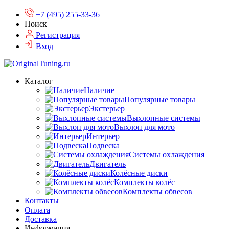
+7 (495) 255-33-36
Поиск
Регистрация
Вход
Каталог
Наличие
Популярные товары
Экстерьер
Выхлопные системы
Выхлоп для мото
Интерьер
Подвеска
Системы охлаждения
Двигатель
Колёсные диски
Комплекты колёс
Комплекты обвесов
Контакты
Оплата
Доставка
Информация