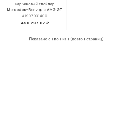
Карбоновый спойлер
Mercedes-Benz для AMG GT
A1907931400
456 297.02 ₽
Показано с 1 по 1 из 1 (всего 1 страниц)