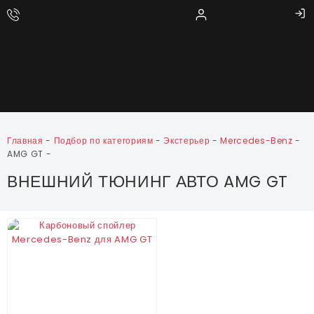
Главная
-
Подбор по категориям
-
Экстерьер
-
Mercedes-Benz
-
AMG GT
-
ВНЕШНИЙ ТЮНИНГ АВТО AMG GT