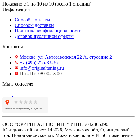
Показано с 1 по 10 из 10 (всего 1 страниц)
Информация
Способы оплаты
Способы доставки
Политика конфиденциальности
Договор публичной оферты
Контакты
Москва, ул. Автозаводская 22 А, строение 2
+7 (495) 255-33-36
info@originaltuning.ru
Пн - Пт: 08:00-18:00
Мы в соцсетях
ООО "ОРИГИНАЛ ТЮНИНГ" ИНН: 5032305396
Юридический адрес: 143026, Московская обл, Одинцовский
р-н, Новоивановское рп, Можайское ш, дом № 50, помещение