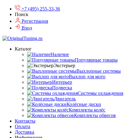
+7 (495) 255-33-36
Поиск
Регистрация
Вход
Каталог
Наличие
Популярные товары
Экстерьер
Выхлопные системы
Выхлоп для мото
Интерьер
Подвеска
Системы охлаждения
Двигатель
Колёсные диски
Комплекты колёс
Комплекты обвесов
Контакты
Оплата
Доставка
Информация