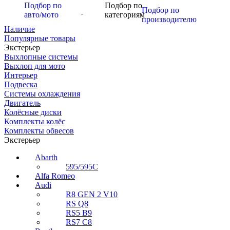
Подбор по
Подбор по
Подбор по
авто/мото
категориям
производителю
Наличие
Популярные товары
Экстерьер
Выхлопные системы
Выхлоп для мото
Интерьер
Подвеска
Системы охлаждения
Двигатель
Колёсные диски
Комплекты колёс
Комплекты обвесов
Экстерьер
Abarth
595/595C
Alfa Romeo
Audi
R8 GEN 2 V10
RS Q8
RS5 B9
RS7 C8