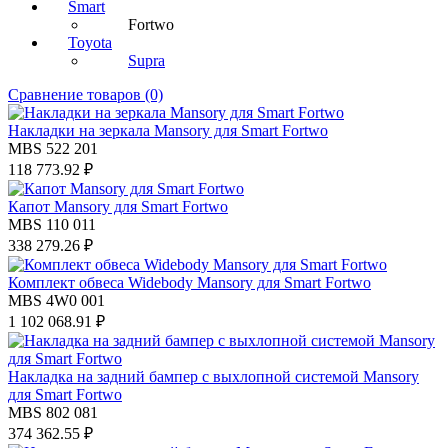
Smart
Fortwo
Toyota
Supra
Сравнение товаров (0)
Накладки на зеркала Mansory для Smart Fortwo
MBS 522 201
118 773.92 ₽
Капот Mansory для Smart Fortwo
MBS 110 011
338 279.26 ₽
Комплект обвеса Widebody Mansory для Smart Fortwo
MBS 4W0 001
1 102 068.91 ₽
Накладка на задний бампер с выхлопной системой Mansory
для Smart Fortwo
MBS 802 081
374 362.55 ₽