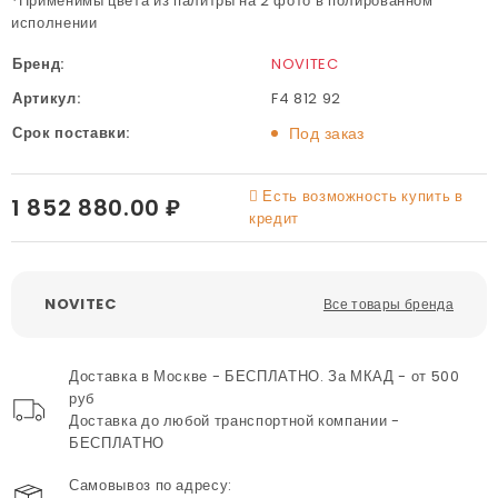
*Применимы цвета из палитры на 2 фото в полированном
исполнении
Бренд:
NOVITEC
Артикул:
F4 812 92
Срок поставки:
Под заказ
Есть возможность купить в
1 852 880.00 ₽
кредит
NOVITEC
Все товары бренда
Доставка в Москве - БЕСПЛАТНО. За МКАД - от 500
руб
Доставка до любой транспортной компании -
БЕСПЛАТНО
Самовывоз по адресу: