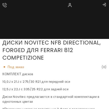
ДИСКИ NOVITEC NF8 DIRECTIONAL,
FORGED ДЛЯ FERRARI 812
COMPETIZIONE
Под заказ
(0)
КОМПЛЕКТ дисков
10,0J x 21J с 275/30 R21 для передней оси
12,5J x 22J с 335/25 R22 для задней оси
Диски Novitec предлагаются в стандартной комплектации в
однотонных цветах