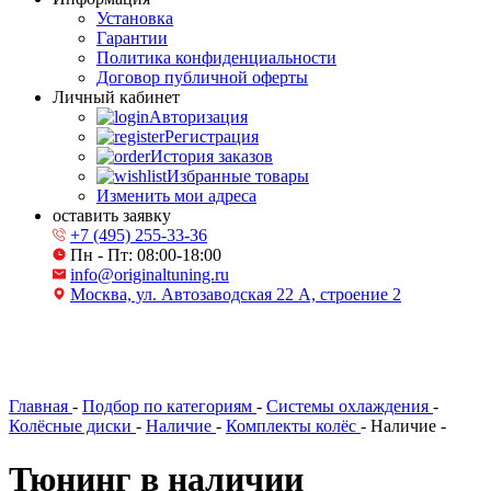
Установка
Гарантии
Политика конфиденциальности
Договор публичной оферты
Личный кабинет
Авторизация
Регистрация
История заказов
Избранные товары
Изменить мои адреса
оставить заявку
+7 (495) 255-33-36
Пн - Пт: 08:00-18:00
info@originaltuning.ru
Москва, ул. Автозаводская 22 А, строение 2
Главная
-
Подбор по категориям
-
Системы охлаждения
-
Колёсные диски
-
Наличие
-
Комплекты колёс
-
Наличие
-
Тюнинг в наличии