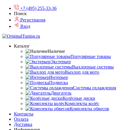
+7 (495) 255-33-36
Поиск
Регистрация
Вход
Каталог
Наличие
Популярные товары
Экстерьер
Выхлопные системы
Выхлоп для мото
Интерьер
Подвеска
Системы охлаждения
Двигатель
Колёсные диски
Комплекты колёс
Комплекты обвесов
Контакты
Оплата
Доставка
Информация