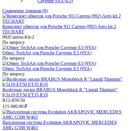
Cayenne 9YA (E3)
Сравнение товаров (0)
Комплект обвесов для Porsche 911 Carrera (992) Aero kit 2
TECHART
992Carrera-Kit-2
По запросу
Обвес TechArt для Porsche Cayenne E3 (9YA)
По запросу
Обвес TechArt для Porsche Cayenne E3 (9YA)
По запросу
Колёсные диски BRABUS Monoblock R "Liquid Titanium"
8,5x19 ET50 ET35 R19
R12-859-50
115 000.00 ₽
Выхлопная система Evolution AKRAPOVIC MERCEDES
AMG G500 W463