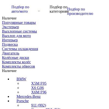
Подбор по
Подбор по
Подбор по
авто/мото
категориям
производителю
Наличие
Популярные товары
Экстерьер
Выхлопные системы
Выхлоп для мото
Интерьер
Подвеска
Системы охлаждения
Двигатель
Колёсные диски
Комплекты колёс
Комплекты обвесов
Наличие
BMW
X5M F95
X6 G06
X6M F96
Mercedes-Benz
Porsche
911 (992)