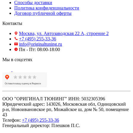
Способы доставки
Политика конфиденциальности
Договор публичной оферты
Контакты
Москва, ул. Автозаводская 22 А, строение 2
+7 (495) 255-33-36
info@originaltuning.ru
Пн - Пт: 08:00-18:00
Мы в соцсетях
ООО "ОРИГИНАЛ ТЮНИНГ" ИНН: 5032305396
Юридический адрес: 143026, Московская обл, Одинцовский
р-н, Новоивановское рп, Можайское ш, дом № 50, помещение
43
Телефон:
+7 (495) 255-33-36
Генеральный директор: Плешков П.С.