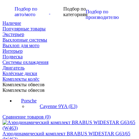
Подбор по
Подбор по
Подбор по
авто/мото
категориям
производителю
Наличие
Популярные товары
Экстерьер
Выхлопные системы
Выхлоп для мото
Интерьер
Подвеска
Системы охлаждения
Двигатель
Колёсные диски
Комплекты колёс
Комплекты обвесов
Комплекты обвесов
Porsche
Cayenne 9YA (E3)
Сравнение товаров (0)
Аэродинамический комплект BRABUS WIDESTAR G63/65