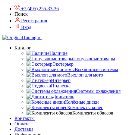
+7 (495) 255-33-36
Поиск
Регистрация
Вход
Каталог
Наличие
Популярные товары
Экстерьер
Выхлопные системы
Выхлоп для мото
Интерьер
Подвеска
Системы охлаждения
Двигатель
Колёсные диски
Комплекты колёс
Комплекты обвесов
Контакты
Оплата
Доставка
Информация