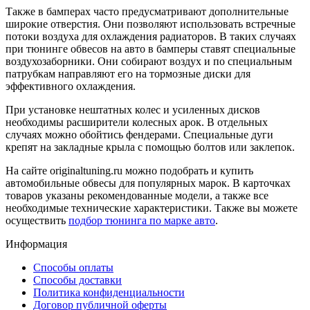
Также в бамперах часто предусматривают дополнительные
широкие отверстия. Они позволяют использовать встречные
потоки воздуха для охлаждения радиаторов. В таких случаях
при тюнинге обвесов на авто в бамперы ставят специальные
воздухозаборники. Они собирают воздух и по специальным
патрубкам направляют его на тормозные диски для
эффективного охлаждения.
При установке нештатных колес и усиленных дисков
необходимы расширители колесных арок. В отдельных
случаях можно обойтись фендерами. Специальные дуги
крепят на закладные крыла с помощью болтов или заклепок.
На сайте originaltuning.ru можно подобрать и купить
автомобильные обвесы для популярных марок. В карточках
товаров указаны рекомендованные модели, а также все
необходимые технические характеристики. Также вы можете
осуществить
подбор тюнинга по марке авто
.
Информация
Способы оплаты
Способы доставки
Политика конфиденциальности
Договор публичной оферты