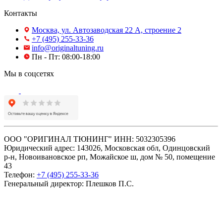
Контакты
Москва, ул. Автозаводская 22 А, строение 2
+7 (495) 255-33-36
info@originaltuning.ru
Пн - Пт: 08:00-18:00
Мы в соцсетях
ООО "ОРИГИНАЛ ТЮНИНГ" ИНН: 5032305396
Юридический адрес: 143026, Московская обл, Одинцовский
р-н, Новоивановское рп, Можайское ш, дом № 50, помещение
43
Телефон:
+7 (495) 255-33-36
Генеральный директор: Плешков П.С.