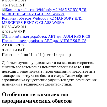
NG63 4W1 011
4 671 983.15 ₽
Комплект обвесов Widebody v.2 MANSORY ДЛЯ
MERCEDES-BENZ G-CLASS W463A
NG63 4W2 011
6 921 456.52 ₽
Полный пакет доработок ABT для AUDI RS6-R C8
ABTRS6RC8
8 719 304.84 ₽
Показано с 1 по 11 из 11 (всего 1 страниц)
Добиться лучшей управляемости на высоких скоростях,
снизить вес автомобиля помогут обвесы на авто. Они
позволят лучше прижать перед машины и предотвратить
завихрения воздуха по бокам и сзади. Таким образом
аэродинамика существенно улучшится даже без внесения
изменений в технические характеристики.
Особенности комплектов
аэродинамических обвесов