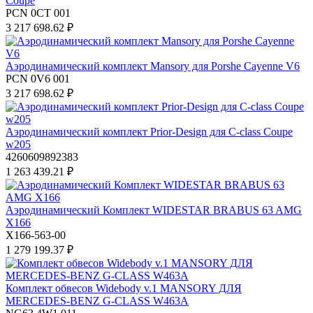
Coupe
PCN 0CT 001
3 217 698.62 ₽
Аэродинамический комплект Mansory для Porshe Cayenne V6
PCN 0V6 001
3 217 698.62 ₽
Аэродинамический комплект Prior-Design для C-class Coupe
w205
4260609892383
1 263 439.21 ₽
Аэродинамический Комплект WIDESTAR BRABUS 63 AMG
X166
X166-563-00
1 279 199.37 ₽
Комплект обвесов Widebody v.1 MANSORY ДЛЯ
MERCEDES-BENZ G-CLASS W463A