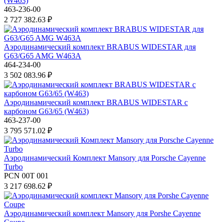
(W463)
463-236-00
2 727 382.63 ₽
Аэродинамический комплект BRABUS WIDESTAR для
G63/G65 AMG W463A
464-234-00
3 502 083.96 ₽
Аэродинамический комплект BRABUS WIDESTAR с
карбоном G63/65 (W463)
463-237-00
3 795 571.02 ₽
Аэродинамический Комплект Mansory для Porsche Cayenne
Turbo
PCN 00T 001
3 217 698.62 ₽
Аэродинамический комплект Mansory для Porshe Cayenne