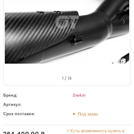
1
/
13
Бренд:
Deikin
Артикул:
Срок поставки:
Под заказ
Есть возможность купить в
264 400.00 ₽