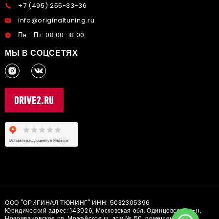
+7 (495) 255-33-36
info@originaltuning.ru
Пн - Пт: 08:00-18:00
МЫ В СОЦСЕТЯХ
ООО "ОРИГИНАЛ ТЮНИНГ" ИНН: 5032305396
Юридический адрес: 143026, Московская обл, Одинцовский р-н,
Новоивановское рп, Можайское ш, дом № 50, помещение 43