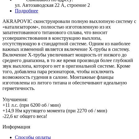
ул. Автозаводская 22 А, строение 2
Подробнее
AKRAPOVIC сконструировали полную выхлопную систему с
«катализатором», полностью изготовленную из их
запатентованного титанового сплава, что вносит
усовершенствования в конструкцию выхлопа,
отсутствующую в стандартной системе. Одним из наиболее
важных изменений является включение X-трубы в систему.
Включение X-трубы увеличивает мощность от низкого до
среднего диапазона, в то же время производя более глубокий
звук выхлопа, которого нет в оригинальной системе. Кроме
того, добавлена ​​пара резонаторов, чтобы исключить
возможность гудения в салоне. Монтажные фланцы
изготовлены из литого титана и обеспечивают идеальную
герметичность.
Улучшения:
+11 л.с. (при 6200 об / мин)
+14,9 Нм крутящего момента (при 2270 об / мин)
-22,6 кг общего веса!
Информация
Способы оплаты