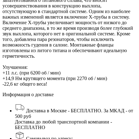
запатентованного титанового сплава, что вносит
усовершенствования в конструкцию выхлопа,
отсутствующую в стандартной системе. Одним из наиболее
важных изменений является включение X-трубы в систему.
Включение X-трубы увеличивает мощность от низкого до
среднего диапазона, в то же время производя более глубокий
звук выхлопа, которого нет в оригинальной системе. Кроме
того, добавлена ​​пара резонаторов, чтобы исключить
возможность гудения в салоне. Монтажные фланцы
изготовлены из литого титана и обеспечивают идеальную
герметичность.
Улучшения:
+11 л.с. (при 6200 об / мин)
+14,9 Нм крутящего момента (при 2270 об / мин)
-22,6 кг общего веса!
Информация о доставке
Доставка в Москве - БЕСПЛАТНО. За МКАД - от
500 руб
Доставка до любой транспортной компании -
БЕСПЛАТНО
Самовывоз по адресу: