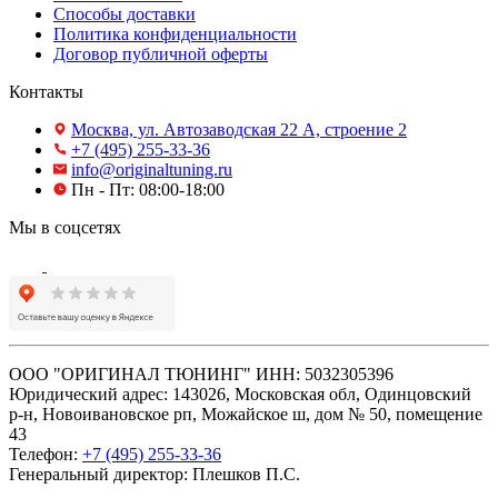
Способы доставки
Политика конфиденциальности
Договор публичной оферты
Контакты
Москва, ул. Автозаводская 22 А, строение 2
+7 (495) 255-33-36
info@originaltuning.ru
Пн - Пт: 08:00-18:00
Мы в соцсетях
ООО "ОРИГИНАЛ ТЮНИНГ" ИНН: 5032305396
Юридический адрес: 143026, Московская обл, Одинцовский
р-н, Новоивановское рп, Можайское ш, дом № 50, помещение
43
Телефон:
+7 (495) 255-33-36
Генеральный директор: Плешков П.С.