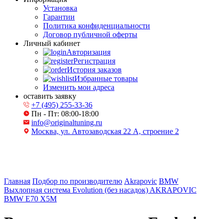
Установка
Гарантии
Политика конфиденциальности
Договор публичной оферты
Личный кабинет
Авторизация
Регистрация
История заказов
Избранные товары
Изменить мои адреса
оставить заявку
+7 (495) 255-33-36
Пн - Пт: 08:00-18:00
info@originaltuning.ru
Москва, ул. Автозаводская 22 А, строение 2
Главная
Подбор по производителю
Akrapovic
BMW
Выхлопная система Evolution (без насадок) AKRAPOVIC
BMW E70 X5M