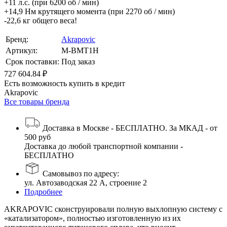
+11 л.с. (при 6200 об / мин)
+14,9 Нм крутящего момента (при 2270 об / мин)
-22,6 кг общего веса!
Бренд:
Akrapovic
Артикул:
M-BMT1H
Срок поставки:
Под заказ
727 604.84 ₽
Есть возможность купить в кредит
Akrapovic
Все товары бренда
Доставка в Москве - БЕСПЛАТНО. За МКАД - от
500 руб
Доставка до любой транспортной компании -
БЕСПЛАТНО
Самовывоз по адресу:
ул. Автозаводская 22 А, строение 2
Подробнее
AKRAPOVIC сконструировали полную выхлопную систему с
«катализатором», полностью изготовленную из их