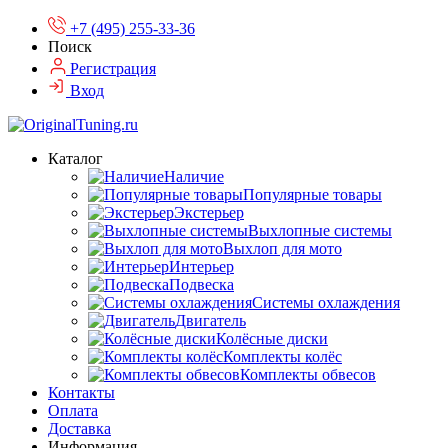
+7 (495) 255-33-36
Поиск
Регистрация
Вход
Каталог
Наличие
Популярные товары
Экстерьер
Выхлопные системы
Выхлоп для мото
Интерьер
Подвеска
Системы охлаждения
Двигатель
Колёсные диски
Комплекты колёс
Комплекты обвесов
Контакты
Оплата
Доставка
Информация