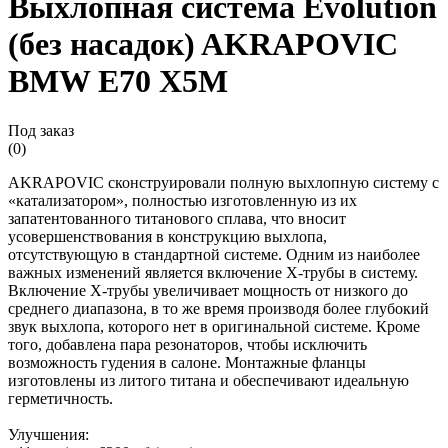
Выхлопная система Evolution
(без насадок) AKRAPOVIC
BMW E70 X5M
Под заказ
(0)
AKRAPOVIC сконструировали полную выхлопную систему с
«катализатором», полностью изготовленную из их
запатентованного титанового сплава, что вносит
усовершенствования в конструкцию выхлопа,
отсутствующую в стандартной системе. Одним из наиболее
важных изменений является включение X-трубы в систему.
Включение X-трубы увеличивает мощность от низкого до
среднего диапазона, в то же время производя более глубокий
звук выхлопа, которого нет в оригинальной системе. Кроме
того, добавлена ​​пара резонаторов, чтобы исключить
возможность гудения в салоне. Монтажные фланцы
изготовлены из литого титана и обеспечивают идеальную
герметичность.
Улучшения: