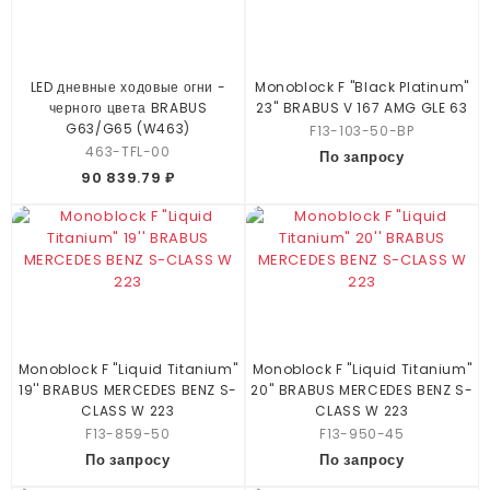
LED дневные ходовые огни -
Monoblock F "Black Platinum"
черного цвета BRABUS
23'' BRABUS V 167 AMG GLE 63
G63/G65 (W463)
F13-103-50-BP
463-TFL-00
По запросу
90 839.79 ₽
Monoblock F "Liquid Titanium"
Monoblock F "Liquid Titanium"
19'' BRABUS MERCEDES BENZ S-
20'' BRABUS MERCEDES BENZ S-
CLASS W 223
CLASS W 223
F13-859-50
F13-950-45
По запросу
По запросу