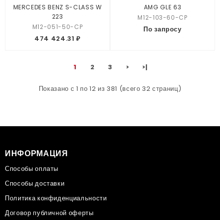
MERCEDES BENZ S-CLASS W
AMG GLE 63
223
M12-103-60-CP
M12-051-50-CP
По запросу
474 424.31 ₽
1
2
3
>
>|
Показано с 1 по 12 из 381 (всего 32 страниц)
ИНФОРМАЦИЯ
Способы оплаты
Способы доставки
Политика конфиденциальности
Договор публичной оферты