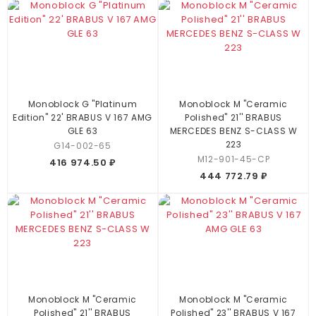
Monoblock G "Platinum
Monoblock M "Ceramic
Edition" 22' BRABUS V 167 AMG
Polished" 21'' BRABUS
GLE 63
MERCEDES BENZ S-CLASS W
223
G14-002-65
M12-901-45-CP
416 974.50 ₽
444 772.79 ₽
Monoblock M "Ceramic
Monoblock M "Ceramic
Polished" 21'' BRABUS
Polished" 23'' BRABUS V 167