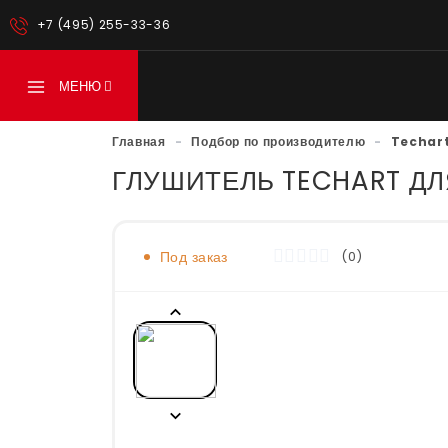
+7 (495) 255-33-36
МЕНЮ
Главная
-
Подбор по производителю
-
Techar
ГЛУШИТЕЛЬ TECHART ДЛ
Под заказ
(0)