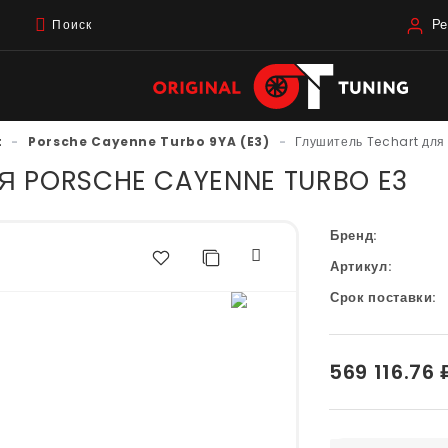
Ре
Поиск
t
-
Porsche Cayenne Turbo 9YA (E3)
-
Глушитель Techart для
Я PORSCHE CAYENNE TURBO E3
Бренд:
Артикул:
Срок поставки:
569 116.76 