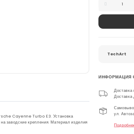
TechArt
ИНФОРМАЦИЯ 
Доставка 
Доставка
Самовывоз
ул. Автоз
rsche Cayenne Turbo E3. Установка
 на заводские крепления. Материал изделия
Подробне