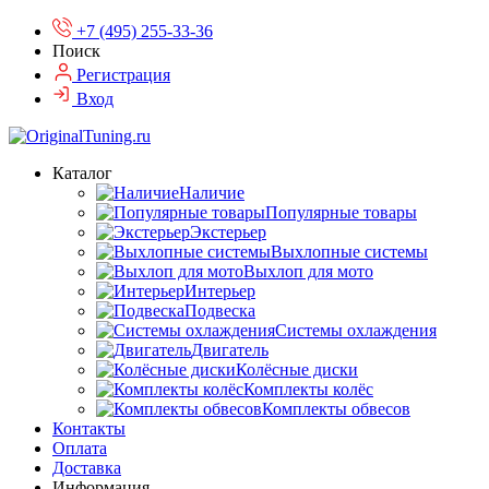
+7 (495) 255-33-36
Поиск
Регистрация
Вход
Каталог
Наличие
Популярные товары
Экстерьер
Выхлопные системы
Выхлоп для мото
Интерьер
Подвеска
Системы охлаждения
Двигатель
Колёсные диски
Комплекты колёс
Комплекты обвесов
Контакты
Оплата
Доставка
Информация