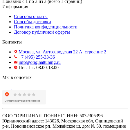
Показано с 1 по 3 из 3 (всего 1 страниц)
Информация
Способы оплаты
Способы доставки
Политика конфиденциальности
Договор публичной оферты
Контакты
Москва, ул. Автозаводская 22 А, строение 2
+7 (495) 255-33-36
info@originaltuning.ru
Пн - Пт: 08:00-18:00
Мы в соцсетях
ООО "ОРИГИНАЛ ТЮНИНГ" ИНН: 5032305396
Юридический адрес: 143026, Московская обл, Одинцовский
р-н, Новоивановское рп, Можайское ш, дом № 50, помещение