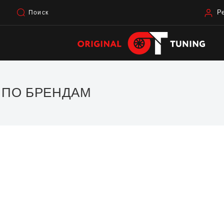
Р
Поиск
 ПО БРЕНДАМ