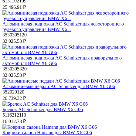
6131102109
25 496.91 ₽
Алюминиевая подножка AC Schnitzer для левостороннего
рулевого управления BMW X6 ..
3530305120
32 025.58 ₽
Алюминиевая подножка AC Schnitzer для праворульного
автомобиля BMW X6 G06
3530305320
32 025.58 ₽
Алюминиевые педали AC Schnitzer для BMW X6 G06
352020120
26 739.32 ₽
Брелок AC Schnitzer для BMW X6 G06
5116212110
16 012.78 ₽
Коврики салона Hamann для BMW X6 G06