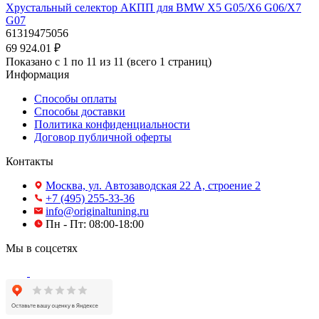
Хрустальный селектор АКПП для BMW X5 G05/X6 G06/X7
G07
61319475056
69 924.01 ₽
Показано с 1 по 11 из 11 (всего 1 страниц)
Информация
Способы оплаты
Способы доставки
Политика конфиденциальности
Договор публичной оферты
Контакты
Москва, ул. Автозаводская 22 А, строение 2
+7 (495) 255-33-36
info@originaltuning.ru
Пн - Пт: 08:00-18:00
Мы в соцсетях