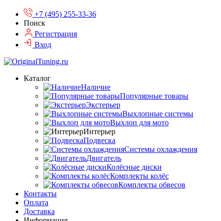
+7 (495) 255-33-36
Поиск
Регистрация
Вход
Каталог
Наличие
Популярные товары
Экстерьер
Выхлопные системы
Выхлоп для мото
Интерьер
Подвеска
Системы охлаждения
Двигатель
Колёсные диски
Комплекты колёс
Комплекты обвесов
Контакты
Оплата
Доставка
Информация