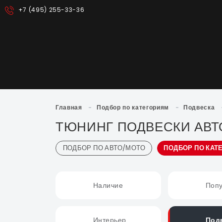
+7 (495) 255-33-36
Главная
-
Подбор по категориям
-
Подвеска
ТЮНИНГ ПОДВЕСКИ АВТО
ПОДБОР ПО АВТО/МОТО
ПОДБОР ПО КАТ
Наличие
Поп
Интерьер
Под