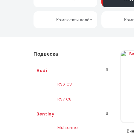
Комплекты колёс
Комп
Подвеска
Audi
RS6 C8
RS7 C8
Bentley
Mulsanne
Вин