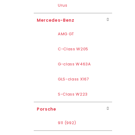
Urus
Mercedes-Benz
AMG GT
C-Class W205
G-class W463A
GLS-class X167
S-Class W223
Porsche
911 (992)