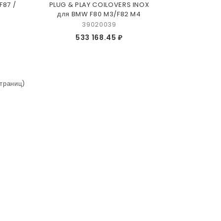
87 /
PLUG & PLAY COILOVERS INOX
для BMW F80 M3/F82 M4
39020039
533 168.45 ₽
страниц)