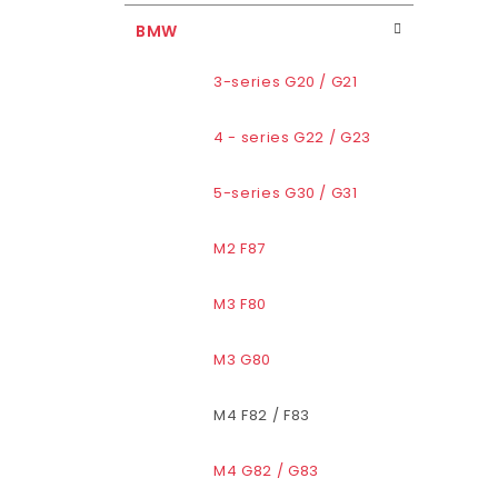
BMW
3-series G20 / G21
4 - series G22 / G23
5-series G30 / G31
M2 F87
M3 F80
M3 G80
M4 F82 / F83
M4 G82 / G83