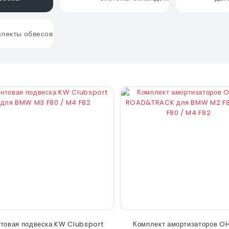
лекты обвесов
товая подвеска KW Clubsport
Комплект амортизаторов OH