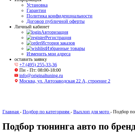
Установка
Гарантии
Политика конфиденциальности
Договор публичной оферты
Личный кабинет
Авторизация
Регистрация
История заказов
Избранные товары
Изменить мои адреса
оставить заявку
+7 (495) 255-33-36
Пн - Пт: 08:00-18:00
info@originaltuning.ru
Москва, ул. Автозаводская 22 А, строение 2
Главная
-
Подбор по категориям
-
Выхлоп для мото
-
Подбор п
Подбор тюнинга авто по брен