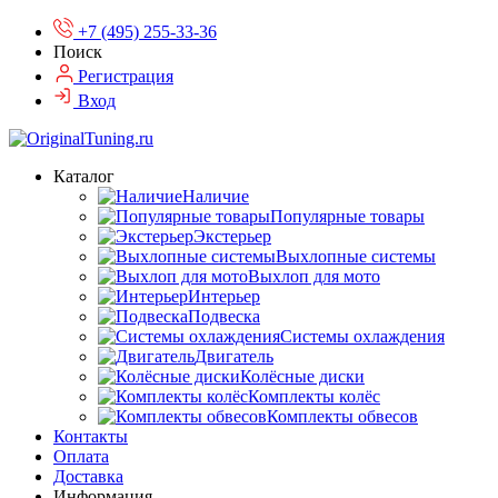
+7 (495) 255-33-36
Поиск
Регистрация
Вход
Каталог
Наличие
Популярные товары
Экстерьер
Выхлопные системы
Выхлоп для мото
Интерьер
Подвеска
Системы охлаждения
Двигатель
Колёсные диски
Комплекты колёс
Комплекты обвесов
Контакты
Оплата
Доставка
Информация