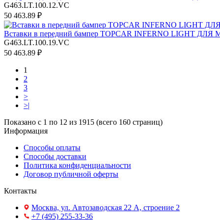
G463.LT.100.12.VC
50 463.89 ₽
Вставки в передний бампер TOPCAR INFERNO LIGHT ДЛЯ
G463.LT.100.19.VC
50 463.89 ₽
1
2
3
>
>|
Показано с 1 по 12 из 1915 (всего 160 страниц)
Информация
Способы оплаты
Способы доставки
Политика конфиденциальности
Договор публичной оферты
Контакты
Москва, ул. Автозаводская 22 А, строение 2
+7 (495) 255-33-36