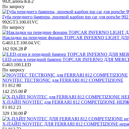
992Carrera-Kit-2
По запросу
Губа переднего бампера, лицевой карбон top car для porsche 992
992GT3.100.01VC
По запросу
Накладки на передние фонари TOPCAR INFERNO LIGHT ДЛ
G463.LT.100.04.VC
162 926.28 ₽
LED-огни в передний бампер TOPCAR INFERNO ДЛЯ MERC
G463.100.LED
По запросу
NOVITEC TECTRONIC для FERRARI 812 COMPETIZIONE
F1 812 80
142 255.00 ₽
X-ПАЙП NOVITEC для FERRARI 812 COMPETIZIONE Н
F1 812 23
329 130.00 ₽
X-ПАЙП NOVITEC ДЛЯ FERRARI 812 COMPETIZIONE нержавею