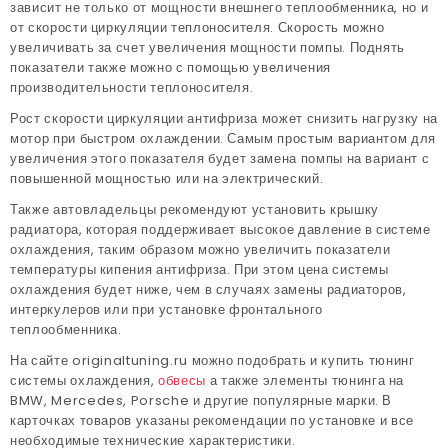
зависит не только от мощности внешнего теплообменника, но и
от скорости циркуляции теплоносителя. Скорость можно
увеличивать за счет увеличения мощности помпы. Поднять
показатели также можно с помощью увеличения
производительности теплоносителя.
Рост скорости циркуляции антифриза может снизить нагрузку на
мотор при быстром охлаждении. Самым простым вариантом для
увеличения этого показателя будет замена помпы на вариант с
повышенной мощностью или на электрический.
Также автовладельцы рекомендуют установить крышку
радиатора, которая поддерживает высокое давление в системе
охлаждения, таким образом можно увеличить показатели
температуры кипения антифриза. При этом цена системы
охлаждения будет ниже, чем в случаях замены радиаторов,
интеркулеров или при установке фронтального
теплообменника.
На сайте originaltuning.ru можно подобрать и купить тюнинг
системы охлаждения,
обвесы
а также элементы тюнинга на
BMW, Mercedes, Porsche и другие популярные марки. В
карточках товаров указаны рекомендации по установке и все
необходимые технические характеристики.