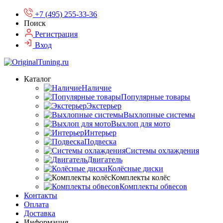
+7 (495) 255-33-36
Поиск
Регистрация
Вход
Каталог
Наличие
Популярные товары
Экстерьер
Выхлопные системы
Выхлоп для мото
Интерьер
Подвеска
Системы охлаждения
Двигатель
Колёсные диски
Комплекты колёс
Комплекты обвесов
Контакты
Оплата
Доставка
Информация