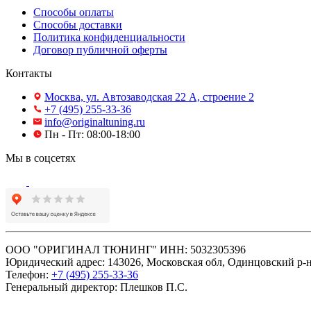
Способы оплаты
Способы доставки
Политика конфиденциальности
Договор публичной оферты
Контакты
Москва, ул. Автозаводская 22 А, строение 2
+7 (495) 255-33-36
info@originaltuning.ru
Пн - Пт: 08:00-18:00
Мы в соцсетях
ООО "ОРИГИНАЛ ТЮНИНГ" ИНН: 5032305396
Юридический адрес: 143026, Московская обл, Одинцовский р-
Телефон:
+7 (495) 255-33-36
Генеральный директор: Плешков П.С.