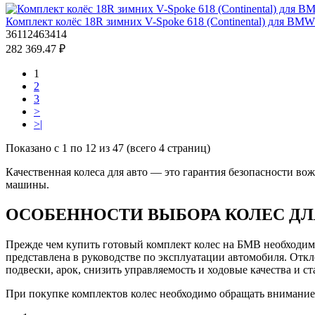
Комплект колёс 18R зимних V-Spoke 618 (Continental) для BM
36112463414
282 369.47 ₽
1
2
3
>
>|
Показано с 1 по 12 из 47 (всего 4 страниц)
Качественная колеса для авто — это гарантия безопасности в
машины.
ОСОБЕННОСТИ ВЫБОРА КОЛЕС ДЛ
Прежде чем купить готовый комплект колес на БМВ необходимо
представлена в руководстве по эксплуатации автомобиля. Отк
подвески, арок, снизить управляемость и ходовые качества и с
При покупке комплектов колес необходимо обращать внимание