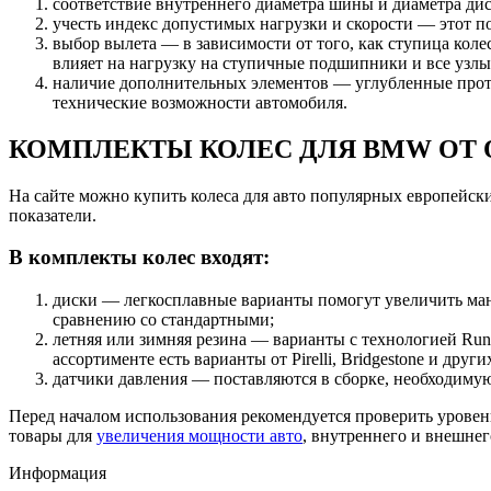
соответствие внутреннего диаметра шины и диаметра дис
учесть индекс допустимых нагрузки и скорости — этот п
выбор вылета — в зависимости от того, как ступица кол
влияет на нагрузку на ступичные подшипники и все узлы
наличие дополнительных элементов — углубленные проте
технические возможности автомобиля.
КОМПЛЕКТЫ КОЛЕС ДЛЯ BMW ОТ 
На сайте можно купить колеса для авто популярных европейск
показатели.
В комплекты колес входят:
диски — легкосплавные варианты помогут увеличить ман
сравнению со стандартными;
летняя или зимняя резина — варианты c технологией Run
ассортименте есть варианты от Pirelli, Bridgestone и дру
датчики давления — поставляются в сборке, необходимую
Перед началом использования рекомендуется проверить уровен
товары для
увеличения мощности авто
, внутреннего и внешне
Информация