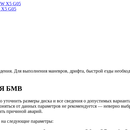
W X5 G05
ождения. Для выполнения маневров, дрифта, быстрой езды необх
Я БМВ
 уточнить размеры диска и все сведения о допустимых варианта
лоняться от данных параметров не рекомендуется — неверно выб
тать причиной аварий.
 на следующие параметры: