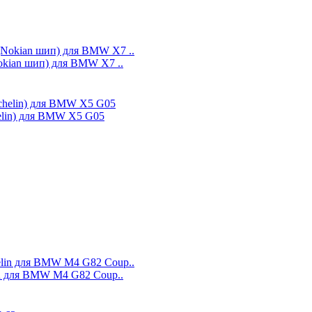
okian шип) для BMW X7 ..
helin) для BMW X5 G05
in для BMW M4 G82 Coup..