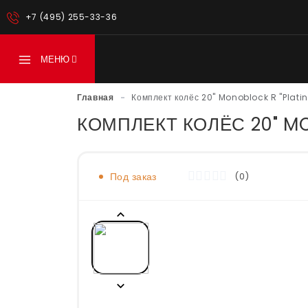
+7 (495) 255-33-36
МЕНЮ
Главная
-
Комплект колёс 20" Monoblock R "Plat
КОМПЛЕКТ КОЛЁС 20" MON
Под заказ
(0)