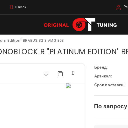
Ре
Поиск
inum Edition" BRABUS S213 AMG E63
OBLOCK R "PLATINUM EDITION" B
Бренд:
Артикул:
Срок поставки:
По запросу