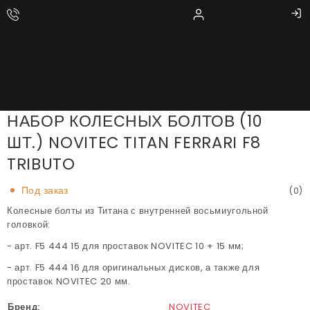
НАБОР КОЛЕСНЫХ БОЛТОВ (10
ШТ.) NOVITEC TITAN FERRARI F8
TRIBUTO
Под заказ
(0)
Колесные болты из Титана с внутренней восьмиугольной
головкой:
- арт. F5 444 15 для проставок NOVITEC 10 + 15 мм;
- арт. F5 444 16 для оригинальных дисков, а также для
проставок NOVITEC 20 мм.
Бренд:
NOVITEC