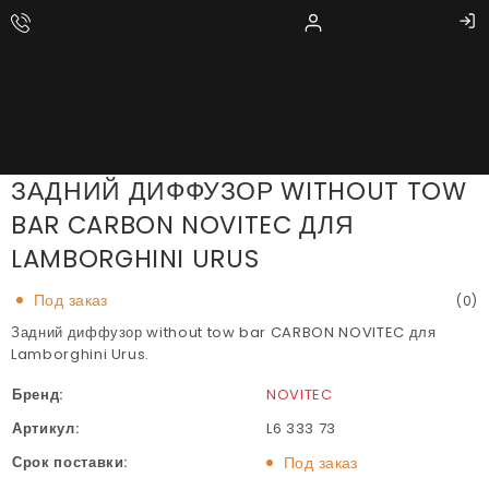
ЗАДНИЙ ДИФФУЗОР WITHOUT TOW
BAR CARBON NOVITEC ДЛЯ
LAMBORGHINI URUS
Под заказ
(0)
Задний диффузор without tow bar CARBON NOVITEC для
Lamborghini Urus.
Бренд:
NOVITEC
Артикул:
L6 333 73
Срок поставки:
Под заказ