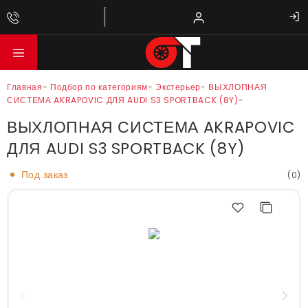
Главная
-
Подбор по категориям
-
Экстерьер
-
ВЫХЛОПНАЯ
СИСТЕМА AKRAPOVIC ДЛЯ AUDI S3 SPORTBACK (8Y)
-
ВЫХЛОПНАЯ СИСТЕМА AKRAPOVIC
ДЛЯ AUDI S3 SPORTBACK (8Y)
Под заказ
(0)