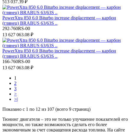
513 037.39 ₽
PowerXtra 850 6.0 Biturbo increase displacement — карбон
(глянец) BRABUS 63/63S ..
292-760RS-00
13 627 063.08 ₽
PowerXtra 850 6.0 Biturbo increase displacement — карбон
(глянец) BRABUS 63/63S ..
166-760RS-00
13 627 063.08 ₽
1
2
3
>
>|
Показано с 1 по 12 из 107 (всего 9 страниц)
Тюнинг двигателя – это не только улучшение показателей его
мощности, но также возможность сделать его более
экономичным за счет сокращения расхода топлива. На сайте