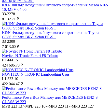
K&N Фильтр воздушный нулевого сопротивления Mazda 6 02-
10; MPV 04-06
33-2278
8 132.71 ₽
K&N Фильтр воздушный нулевого сопротивления Toyota
GT86, Subaru BRZ, Scion FR-S ..
33-2300
7 613.60 ₽
Novitec N-Tronic Ferrari F8 Tributo
F1 444 15
424 686.73 ₽
NOVITEC N-TRONIC Lamborghini Urus
L1 333 10
422 044.47 ₽
Performance PowerBox Mansory для MERCEDES BENZ S-
CLASS W 223
MPB 223 137-MPB 223 107-MPB 223 117-MPB 223 127