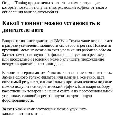
OriginalTuning предложены запчасти и комплектующие,
которые позволят получить потрясающий эффект от такого
обновления вашего автомобиля.
Какой тюнинг можно установить в
двигателе авто
Вопрос о тюнинге двигателя BMW и Toyota чаще всего встает
в разрезе увеличения мощности силового агрегата. Повысить
крутящий момент можно за счет увеличения рабочего объема.
За счет замены воздушного фильтра, выпускного ресивера
или дроссельной заслонки можно улучшить прохождение
воздуха в двигатель из цилиндров.
В тюнинге сердца автомобиля имеет значение комплексность.
Замена одного только фильтра или клапана, конечно, даст
ощутимый результат, однако только при комплексном подходе
можно получить синергетический эффект. Благодаря выбору
качественных товаров на нашем сайте и их профессиональной
установке, силовой агрегат получит потрясающую
форсированность.
За счет каких комплектующих можно улучшить
характеристики мотора.