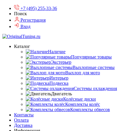
+7 (495) 255-33-36
Поиск
Регистрация
Вход
Каталог
Наличие
Популярные товары
Экстерьер
Выхлопные системы
Выхлоп для мото
Интерьер
Подвеска
Системы охлаждения
Двигатель
Колёсные диски
Комплекты колёс
Комплекты обвесов
Контакты
Оплата
Доставка
Информация