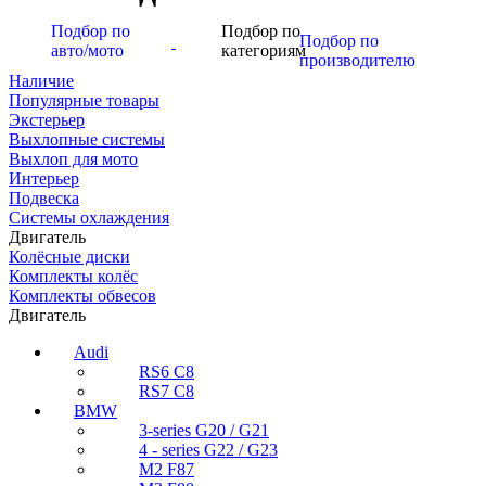
Подбор по
Подбор по
Подбор по
авто/мото
категориям
производителю
Наличие
Популярные товары
Экстерьер
Выхлопные системы
Выхлоп для мото
Интерьер
Подвеска
Системы охлаждения
Двигатель
Колёсные диски
Комплекты колёс
Комплекты обвесов
Двигатель
Audi
RS6 C8
RS7 C8
BMW
3-series G20 / G21
4 - series G22 / G23
M2 F87