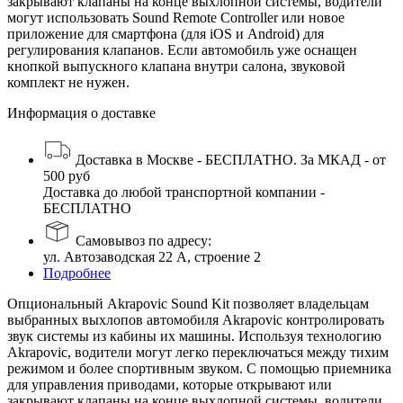
закрывают клапаны на конце выхлопной системы, водители
могут использовать Sound Remote Controller или новое
приложение для смартфона (для iOS и Android) для
регулирования клапанов. Если автомобиль уже оснащен
кнопкой выпускного клапана внутри салона, звуковой
комплект не нужен.
Информация о доставке
Доставка в Москве - БЕСПЛАТНО. За МКАД - от
500 руб
Доставка до любой транспортной компании -
БЕСПЛАТНО
Самовывоз по адресу:
ул. Автозаводская 22 А, строение 2
Подробнее
Опциональный Akrapovic Sound Kit позволяет владельцам
выбранных выхлопов автомобиля Akrapovic контролировать
звук системы из кабины их машины. Используя технологию
Akrapovic, водители могут легко переключаться между тихим
режимом и более спортивным звуком. С помощью приемника
для управления приводами, которые открывают или
закрывают клапаны на конце выхлопной системы, водители