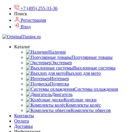
+7 (495) 255-33-36
Поиск
Регистрация
Вход
Каталог
Наличие
Популярные товары
Экстерьер
Выхлопные системы
Выхлоп для мото
Интерьер
Подвеска
Системы охлаждения
Двигатель
Колёсные диски
Комплекты колёс
Комплекты обвесов
Контакты
Оплата
Доставка
Информация