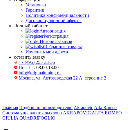
Установка
Гарантии
Политика конфиденциальности
Договор публичной оферты
Личный кабинет
Авторизация
Регистрация
История заказов
Избранные товары
Изменить мои адреса
оставить заявку
+7 (495) 255-33-36
Пн - Пт: 08:00-18:00
info@originaltuning.ru
Москва, ул. Автозаводская 22 А, строение 2
Главная
Подбор по производителю
Akrapovic
Alfa Romeo
Система управления выхлопа AKRAPOVIC ALFA ROMEO
GIULIA QUADRIFOGLIO