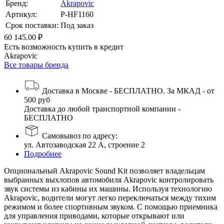
Бренд:
Akrapovic
Артикул:
P-HF1160
Срок поставки:
Под заказ
60 145.00 ₽
Есть возможность купить в кредит
Akrapovic
Все товары бренда
Доставка в Москве - БЕСПЛАТНО. За МКАД - от
500 руб
Доставка до любой транспортной компании -
БЕСПЛАТНО
Самовывоз по адресу:
ул. Автозаводская 22 А, строение 2
Подробнее
Опциональный Akrapovic Sound Kit позволяет владельцам
выбранных выхлопов автомобиля Akrapovic контролировать
звук системы из кабины их машины. Используя технологию
Akrapovic, водители могут легко переключаться между тихим
режимом и более спортивным звуком. С помощью приемника
для управления приводами, которые открывают или