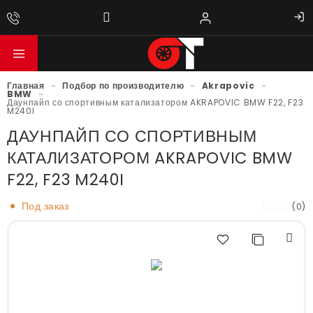
Главная
-
Подбор по производителю
-
Akrapovic
-
BMW
-
Даунпайп со спортивным катализатором AKRAPOVIC BMW F22, F23
M240I
ДАУНПАЙП СО СПОРТИВНЫМ
КАТАЛИЗАТОРОМ AKRAPOVIC BMW
F22, F23 M240I
Под заказ
(0)