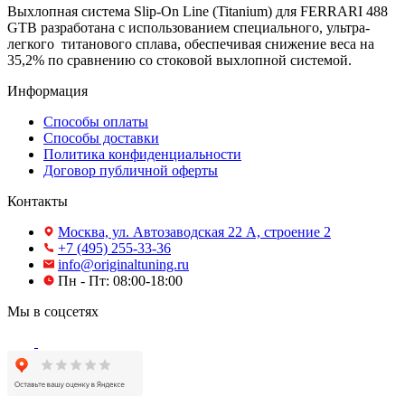
Выхлопная система Slip-On Line (Titanium) для FERRARI 488
GTB разработана с использованием специального, ультра-
легкого титанового сплава, обеспечивая снижение веса на
35,2% по сравнению со стоковой выхлопной системой.
Информация
Способы оплаты
Способы доставки
Политика конфиденциальности
Договор публичной оферты
Контакты
Москва, ул. Автозаводская 22 А, строение 2
+7 (495) 255-33-36
info@originaltuning.ru
Пн - Пт: 08:00-18:00
Мы в соцсетях