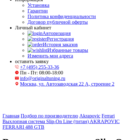
Установка
Гарантии
Политика конфиденциальности
Договор публичной оферты
Личный кабинет
Авторизация
Регистрация
История заказов
Избранные товары
Изменить мои адреса
оставить заявку
+7 (495) 255-33-36
Пн - Пт: 08:00-18:00
info@originaltuning.ru
Москва, ул. Автозаводская 22 А, строение 2
Главная
Подбор по производителю
Akrapovic
Ferrari
Выхлопная система Slip-On Line (титан) AKRAPOVIC
FERRARI 488 GTB