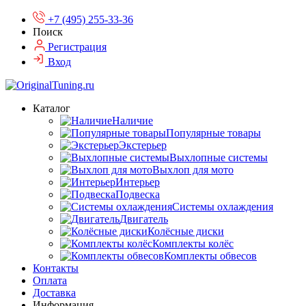
+7 (495) 255-33-36
Поиск
Регистрация
Вход
Каталог
Наличие
Популярные товары
Экстерьер
Выхлопные системы
Выхлоп для мото
Интерьер
Подвеска
Системы охлаждения
Двигатель
Колёсные диски
Комплекты колёс
Комплекты обвесов
Контакты
Оплата
Доставка
Информация