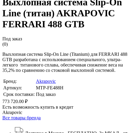
Выхлопная система Slip-On
Line (титан) AKRAPOVIC
FERRARI 488 GTB
Под заказ
(0)
Выхлопная система Slip-On Line (Titanium) для FERRARI 488
GTB разработана с использованием специального, ультра-
легкого титанового сплава, обеспечивая снижение веса на
35,2% по сравнению со стоковой выхлопной системой.
Бренд:
Akrapovic
Артикул:
MTP-FE488H
Срок поставки:
Под заказ
773 720.00 ₽
Есть возможность купить в кредит
Akrapovic
Все товары бренда