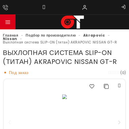
Главная
-
Подбор по производителю
-
Akrapovic
-
Nissan
-
Выхлопная система SLIP-ON (титан) AKRAPOVIC NISSAN GT-R
ВЫХЛОПНАЯ СИСТЕМА SLIP-ON
(ТИТАН) AKRAPOVIC NISSAN GT-R
Под заказ
(0)