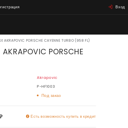
егистрация
Вход
Kit AKRAPOVIC PORSCHE CAYENNE TURBO (958 FL)
 AKRAPOVIC PORSCHE
Akrapovic
P-HF1003
Под заказ
₽
Есть возможность купить в кредит