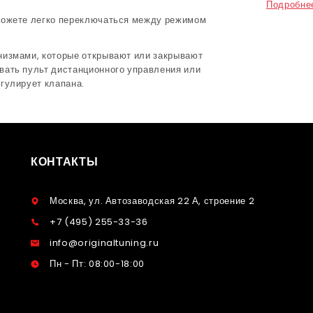
Подробне
можете легко переключаться между режимом
низмами, которые открывают или закрывают
вать пульт дистанционного управления или
гулирует клапана.
КОНТАКТЫ
Москва, ул. Автозаводская 22 А, строение 2
+7 (495) 255-33-36
info@originaltuning.ru
Пн - Пт: 08:00-18:00