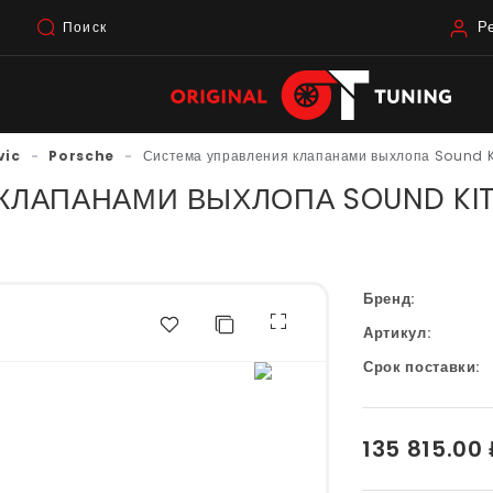
Р
Поиск
vic
-
Porsche
-
Система управления клапанами выхлопа Sound 
КЛАПАНАМИ ВЫХЛОПА SOUND KIT
Бренд:
Артикул:
Срок поставки:
135 815.00 