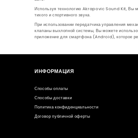
Используя технологию Akrapovic Sound Kit, Вы 
тихого и спортивного звука.
При использовании передатчика управления меха
клапаны выхлопной системы, Вы можете использо
приложение для смартфона (Android), которое ре
ИНФОРМАЦИЯ
Способы оплаты
Способы доставки
Политика конфиденциальности
Договор публичной оферты