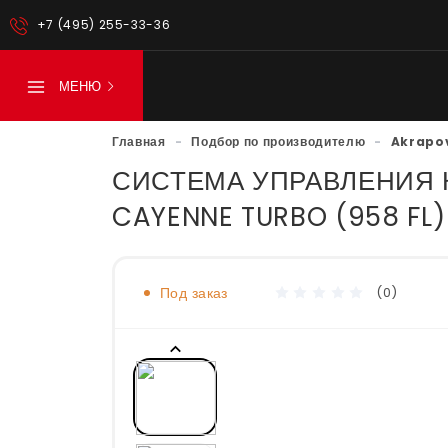
+7 (495) 255-33-36
МЕНЮ
Главная
-
Подбор по производителю
-
Akrapo
СИСТЕМА УПРАВЛЕНИЯ 
CAYENNE TURBO (958 FL)
Под заказ
(0)