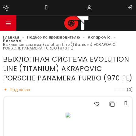
Главная
-
Подбор по производителю
-
Akrapovic
-
Porsche
-
Выхлопная система Evolution Line (Titanium) AKRAPOVIC
PORSCHE PANAMERA TURBO (970 FL)
ВЫХЛОПНАЯ СИСТЕМА EVOLUTION
LINE (TITANIUM) AKRAPOVIC
PORSCHE PANAMERA TURBO (970 FL)
Под заказ
(0)