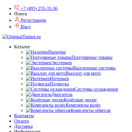
+7 (495) 255-33-36
Поиск
Регистрация
Вход
Каталог
Наличие
Популярные товары
Экстерьер
Выхлопные системы
Выхлоп для мото
Интерьер
Подвеска
Системы охлаждения
Двигатель
Колёсные диски
Комплекты колёс
Комплекты обвесов
Контакты
Оплата
Доставка
Информация