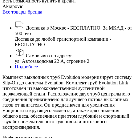
Есть возможность купить в кредит
Akrapovic
Все товары бренда
Доставка в Москве - БЕСПЛАТНО. За МКАД - от
500 руб
Доставка до любой транспортной компании -
БЕСПЛАТНО
Самовывоз по адресу:
ул. Автозаводская 22 А, строение 2
Подробнее
Комплект выхлопных труб Evolution модернизирует систему
Slip-On до системы Evolution. Комплект труб Evolution Link
изготовлен из высококачественной аустенитной
нержавеющей стали. Расположение двух труб центрального
соединения предназначено для лучшего потока выхлопных
газов от двигателя. Он предназначен для увеличения
мощности и крутящего момента, а также для снижения
общего веса, обеспечивая при этом глубокий и спортивный
звук без нежелательного гудения или потокового
воспроизведения.
Информация о доставке