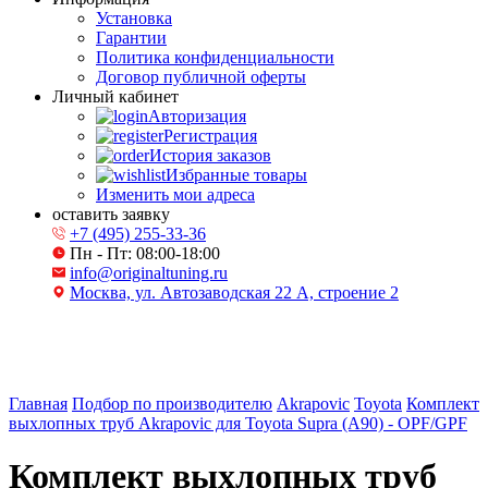
Установка
Гарантии
Политика конфиденциальности
Договор публичной оферты
Личный кабинет
Авторизация
Регистрация
История заказов
Избранные товары
Изменить мои адреса
оставить заявку
+7 (495) 255-33-36
Пн - Пт: 08:00-18:00
info@originaltuning.ru
Москва, ул. Автозаводская 22 А, строение 2
Главная
Подбор по производителю
Akrapovic
Toyota
Комплект
выхлопных труб Akrapovic для Toyota Supra (A90) - OPF/GPF
Комплект выхлопных труб