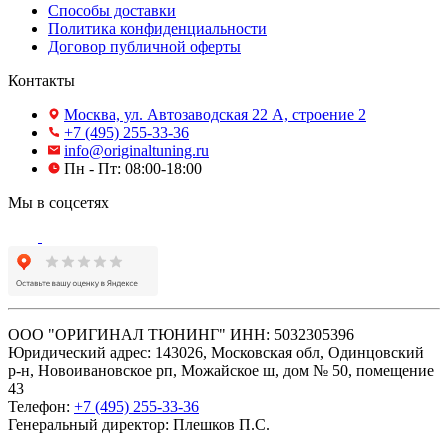
Способы доставки
Политика конфиденциальности
Договор публичной оферты
Контакты
Москва, ул. Автозаводская 22 А, строение 2
+7 (495) 255-33-36
info@originaltuning.ru
Пн - Пт: 08:00-18:00
Мы в соцсетях
ООО "ОРИГИНАЛ ТЮНИНГ" ИНН: 5032305396
Юридический адрес: 143026, Московская обл, Одинцовский
р-н, Новоивановское рп, Можайское ш, дом № 50, помещение
43
Телефон:
+7 (495) 255-33-36
Генеральный директор: Плешков П.С.