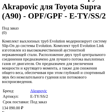
Akrapovic для Toyota Supra
(A90) - OPF/GPF - E-TY/SS/2
Под заказ
(0)
Комплект выхлопных труб Evolution модернизирует систему
Slip-On до системы Evolution. Комплект труб Evolution Link
изготовлен из высококачественной аустенитной
нержавеющей стали. Расположение двух труб центрального
соединения предназначено для лучшего потока выхлопных
газов от двигателя. Он предназначен для увеличения
мощности и крутящего момента, а также для снижения
общего веса, обеспечивая при этом глубокий и спортивный
звук без нежелательного гудения или потокового
воспроизведения.
Бренд:
Akrapovic
Артикул:
E-TY/SS/2
Срок поставки:
Под заказ
134 090.00 ₽