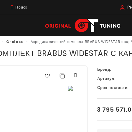
Ре
Поиск
-
G-class
-
Аэродинамический комплект BRABUS WIDESTAR с ка
МПЛЕКТ BRABUS WIDESTAR С КА
Бренд:
Артикул:
Срок поставки:
3 795 571.0