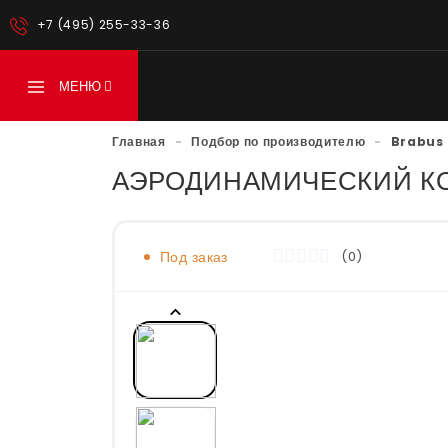
+7 (495) 255-33-36
МЕНЮ
Главная
-
Подбор по производителю
-
Brabus
АЭРОДИНАМИЧЕСКИЙ КО
Под заказ
(0)