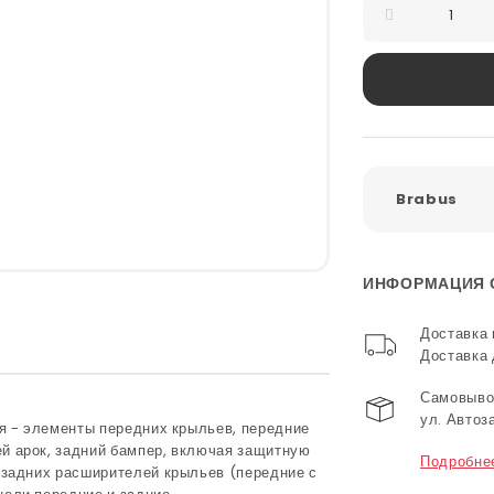
Brabus
ИНФОРМАЦИЯ 
Доставка 
Доставка
Самовывоз
ул. Автоз
ия - элементы передних крыльев, передние
й арок, задний бампер, включая защитную
Подробне
 задних расширителей крыльев (передние с