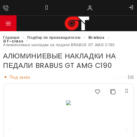
Главная
-
Подбор по производителю
-
Brabus
-
GT-class
-
Алюминиевые накладки на педали BRABUS GT AMG C190
АЛЮМИНИЕВЫЕ НАКЛАДКИ НА
ПЕДАЛИ BRABUS GT AMG C190
Под заказ
(0)