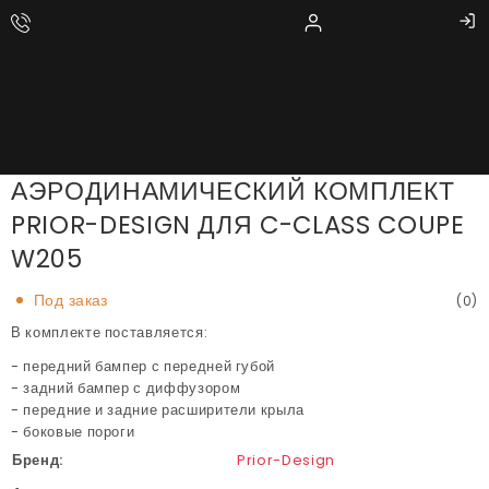
АЭРОДИНАМИЧЕСКИЙ КОМПЛЕКТ
PRIOR-DESIGN ДЛЯ C-CLASS COUPE
W205
Под заказ
(0)
В комплекте поставляется:
- передний бампер с передней губой
- задний бампер с
диффузором
- передние и задние расширители крыла
- боковые пороги
Бренд:
Prior-Design