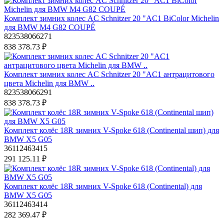
Комплект зимних колес AC Schnitzer 20 "AC1 BiColor Michelin
для BMW M4 G82 COUPÉ
823538066271
838 378.73 ₽
Комплект зимних колес AC Schnitzer 20 "AC1 антрацитового
цвета Michelin для BMW ..
823538066291
838 378.73 ₽
Комплект колёс 18R зимних V-Spoke 618 (Continental шип) для
BMW X5 G05
36112463415
291 125.11 ₽
Комплект колёс 18R зимних V-Spoke 618 (Continental) для
BMW X5 G05
36112463414
282 369.47 ₽