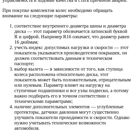
управляемость и ходовые качества и стать причиной аварий.
При покупке комплектов колес необходимо обращать
внимание на следующие параметры:
соответствие внутреннего диаметра шины и диаметра
диска — этот параметр обозначается латинской буквой
R и цифрой. Например R16 означает, что диаметр равен
16 дюймам;
учесть индекс допустимых нагрузки и скорости — этот
показатель указывается производителем покрышек, он
должен соответствовать данным в техническом
паспорте;
выбор вылета — в зависимости от того, как ступица
колеса расположена относительно диска, этот
показатель может быть положительным, отрицательным
или нулевым. Параметр влияет на нагрузку на
ступичные подшипники и все узлы подвески, а потому
важно подбирать его в точном соответствии с
техническими параметрами;
наличие дополнительных элементов — углубленные
протекторы, датчики давления могут существенно
улучшить показатели проходимости и скорости. Однако
нужно учитывать технические возможности
автомобиля.