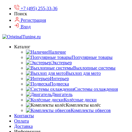
+7 (495) 255-33-36
Поиск
Регистрация
Вход
Каталог
Наличие
Популярные товары
Экстерьер
Выхлопные системы
Выхлоп для мото
Интерьер
Подвеска
Системы охлаждения
Двигатель
Колёсные диски
Комплекты колёс
Комплекты обвесов
Контакты
Оплата
Доставка
Информация