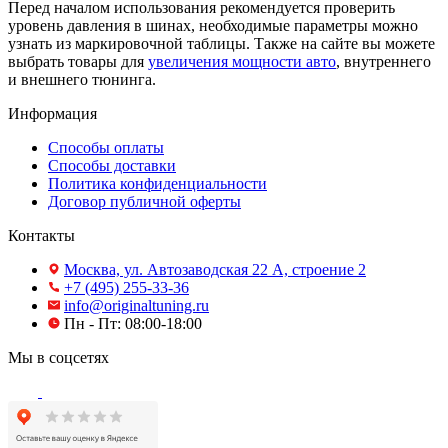
Перед началом использования рекомендуется проверить
уровень давления в шинах, необходимые параметры можно
узнать из маркировочной таблицы. Также на сайте вы можете
выбрать товары для
увеличения мощности авто
, внутреннего
и внешнего тюнинга.
Информация
Способы оплаты
Способы доставки
Политика конфиденциальности
Договор публичной оферты
Контакты
Москва, ул. Автозаводская 22 А, строение 2
+7 (495) 255-33-36
info@originaltuning.ru
Пн - Пт: 08:00-18:00
Мы в соцсетях