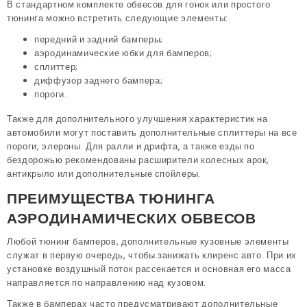
В стандартном комплекте обвесов для гонок или простого
тюнинга можно встретить следующие элементы:
передний и задний бамперы;
аэродинамические юбки для бамперов;
сплиттер;
диффузор заднего бампера;
пороги.
Также для дополнительного улучшения характеристик на
автомобили могут поставить дополнительные сплиттеры на все
пороги, элероны. Для ралли и дрифта, а также езды по
бездорожью рекомендованы расширители колесных арок,
антикрыло или дополнительные спойлеры.
ПРЕИМУЩЕСТВА ТЮНИНГА
АЭРОДИНАМИЧЕСКИХ ОБВЕСОВ
Любой тюнинг бамперов, дополнительные кузовные элементы
служат в первую очередь, чтобы занижать клиренс авто. При их
установке воздушный поток рассекается и основная его масса
направляется по направлению над кузовом.
Также в бамперах часто предусматривают дополнительные